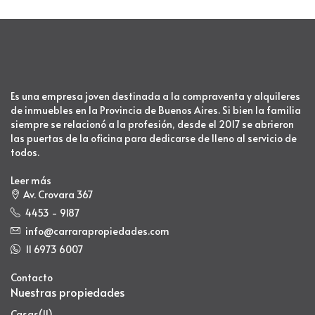
Es una empresa joven destinada a la compraventa y alquileres
de inmuebles en la Provincia de Buenos Aires. Si bien la familia
siempre se relacionó a la profesión, desde el 2017 se abrieron
las puertas de la oficina para dedicarse de lleno al servicio de
todos.
Leer más
Av. Crovara 367
4453 - 9187
info@carrarapropiedades.com
11 6973 6007
Contacto
Nuestras propiedades
Casas
(11)