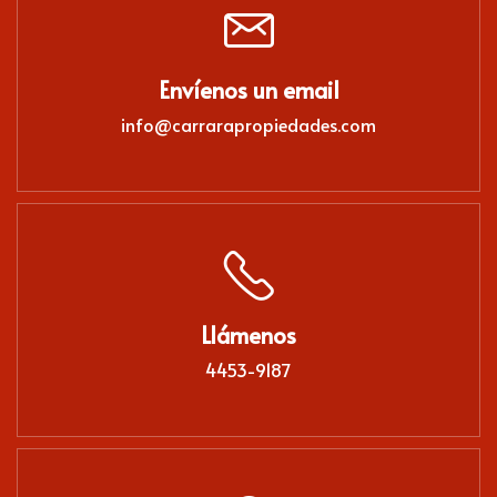
Envíenos un email
info@carrarapropiedades.com
Llámenos
4453-9187