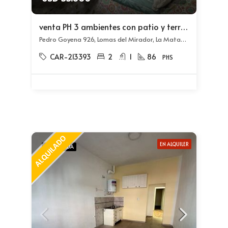
venta PH 3 ambientes con patio y terraza en Lomas del Mirador
Pedro Goyena 926, Lomas del Mirador, La Matanza
CAR-213393
2
1
86
PHS
EN ALQUILER
DESTACADA