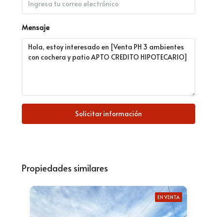
Mensaje
Solicitar información
Propiedades similares
EN VENTA