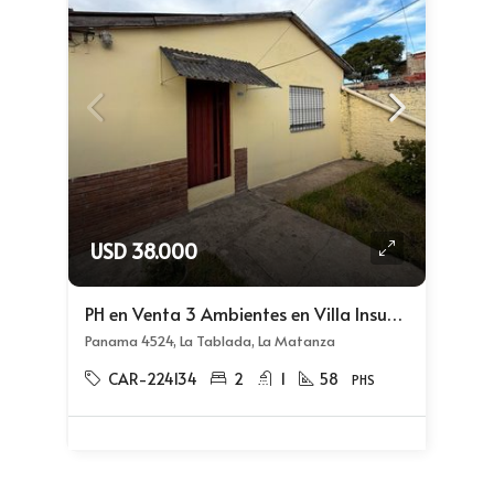
USD 38.000
PH en Venta 3 Ambientes en Villa Insuperable
Panama 4524, La Tablada, La Matanza
CAR-224134
2
1
58
PHS