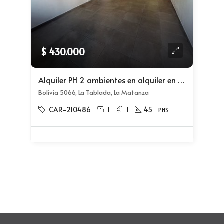
$ 430.000
Alquiler PH 2 ambientes en alquiler en Villa Insuperable
Bolivia 5066, La Tablada, La Matanza
CAR-210486
1
1
45
PHS