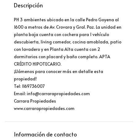
Descripción
PH 3 ambientes ubicado en la calle Pedro Goyena al
1600 a metros de Av. Crovara y Gral. Paz. La unidad en
planta baja cuenta con cochera para 1 vehículo
descubierta, living comedor, cocina amoblada, patio
con lavadero y en Planta Alta cuenta con 2
dormitorios con placard y baño completo. APTA
CRÉDITO HIPOTECARIO.
¡Llámenos para conocer más en detalle esta
propiedad!
Tel: 1169736007
Email: info@carrarapropiedades.com
Carrara Propiedades
www.carrarapropiedades.com
Información de contacto