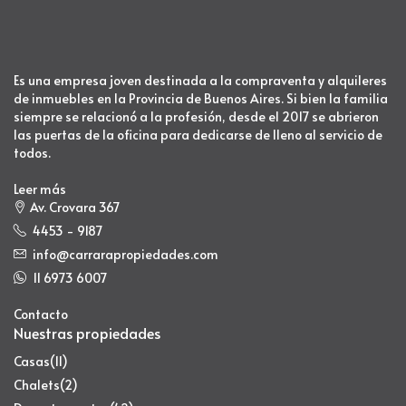
Es una empresa joven destinada a la compraventa y alquileres
de inmuebles en la Provincia de Buenos Aires. Si bien la familia
siempre se relacionó a la profesión, desde el 2017 se abrieron
las puertas de la oficina para dedicarse de lleno al servicio de
todos.
Leer más
Av. Crovara 367
4453 - 9187
info@carrarapropiedades.com
11 6973 6007
Contacto
Nuestras propiedades
Casas
(11)
Chalets
(2)