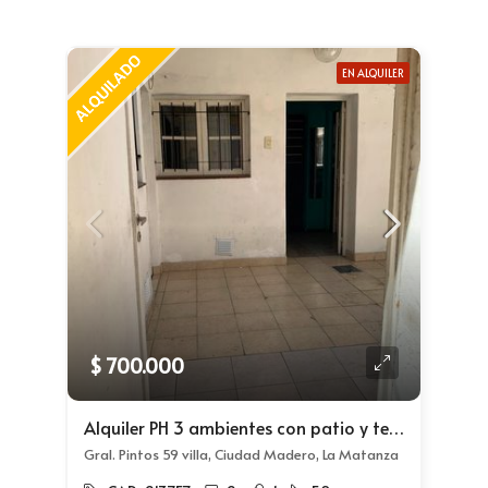
EN ALQUILER
$ 700.000
Alquiler PH 3 ambientes con patio y terraza a metros de Crovara
Gral. Pintos 59 villa, Ciudad Madero, La Matanza