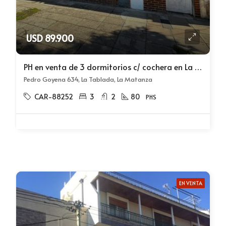
USD 89.900
PH en venta de 3 dormitorios c/ cochera en La Tablada
Pedro Goyena 634, La Tablada, La Matanza
CAR-88252
3
2
80
PHS
EN VENTA