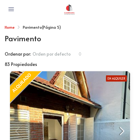
Home
Pavimento
(Página 5)
Pavimento
Ordenar por:
Orden por defecto
83 Propiedades
EN ALQUILER