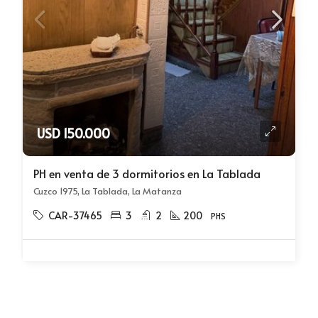
USD 150.000
PH en venta de 3 dormitorios en La Tablada
Cuzco 1975, La Tablada, La Matanza
CAR-37465
3
2
200
PHS