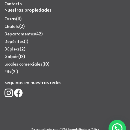
Contacto
Nuestras propiedades
Casas
(11)
Chalets
(2)
Departamentos
(42)
Depósitos
(1)
Dúplexs
(2)
Galpón
(12)
Locales comerciales
(10)
PHs
(21)
Seguinos en nuestras redes
Desarrollado por
CRM Inmobiliario - 2clics