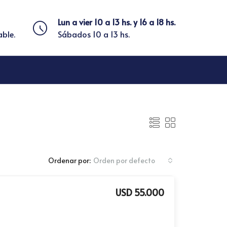
Lun a vier 10 a 13 hs. y 16 a 18 hs.
able.
Sábados 10 a 13 hs.
Ordenar por:
Orden por defecto
USD 55.000