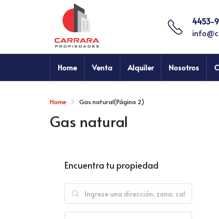
4453-9
info@c
Home
Venta
Alquiler
Nosotros
C
Home
Gas natural
(Página 2)
Gas natural
Encuentra tu propiedad