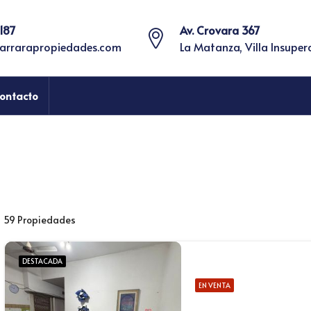
187
Av. Crovara 367
arrarapropiedades.com
La Matanza, Villa Insuper
ontacto
59 Propiedades
DESTACADA
EN VENTA