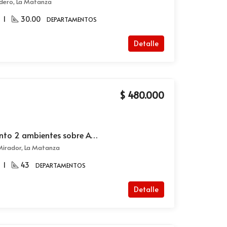
dero, La Matanza
1
30.00
DEPARTAMENTOS
Detalle
$ 480.000
Alquiler de departamento 2 ambientes sobre Av. Crovara en Villa Madero
 Mirador, La Matanza
1
43
DEPARTAMENTOS
Detalle