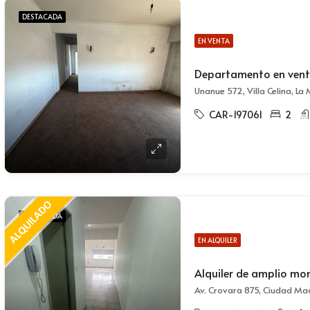
DESTACADA
EN VENTA
Unanue 572, Villa Celina, L
CAR-197061
2
DESTACADA
EN ALQUILER
Av. Crovara 875, Ciudad Ma